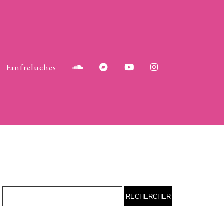
Fanfreluches