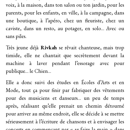
voix, à la maison, dans ton salon ou ton jardin, pour les
parents, pour les enfants, en ville, à la campagne, dans
une boutique, à l’apéro, chez un fleuriste, chez un
caviste, dans un resto, au potager, en solo… Avec ou
sans piles.
Très jeune déjà
Rivkah
se rêvait chanteuse, mais trop
timide, elle ne chantait que secrètement devant la
machine à laver pendant l’essorage avec pour
publique… le Chien…
Elle a donc suivi des études en Écoles d’Arts et en
Mode, tout ça pour finir par fabriquer des vêtements
pour des musiciens et danseurs… un peu de temps
après, réalisant qu’elle prenait un chemin détourné
pour arriver au même endroit, elle se décide à se mettre
sérieusement à l’écriture de chansons et à envisager les
concerts en commençant par « se faire la main » dans