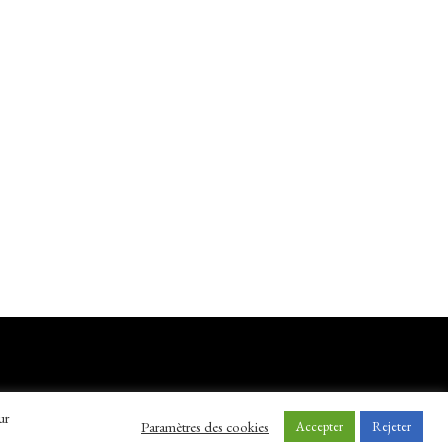
ur
Paramètres des cookies
Accepter
Rejeter