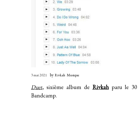
by
3 mai 2021
Rivkah
Musique
Duet
, sixième album de
Rivkah
paru le 30 
Bandcamp
.