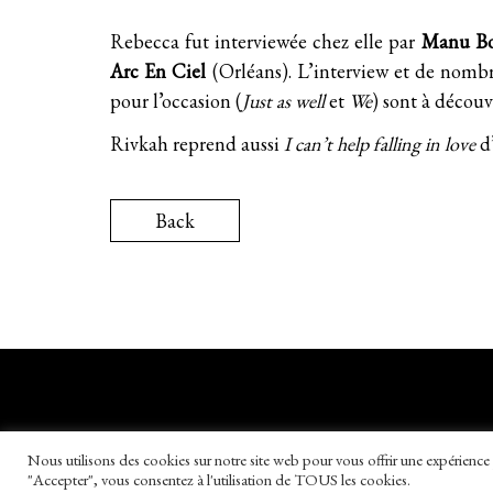
Rebecca fut interviewée chez elle par
Manu Bo
Arc En Ciel
(Orléans). L’interview et de nombr
pour l’occasion (
Just as well
et
We
) sont à découv
Rivkah reprend aussi
I can’t help falling in love
d
Back
Nous utilisons des cookies sur notre site web pour vous offrir une expérience 
"Accepter", vous consentez à l'utilisation de TOUS les cookies.