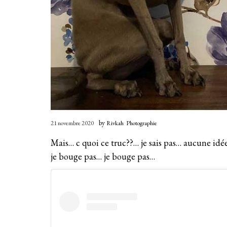
by
21 novembre 2020
Rivkah
Photographie
Mais… c quoi ce truc??… je sais pas… aucune i
je bouge pas… je bouge pas…