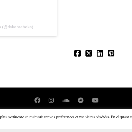
s (@rivkahrebeka)
plus pertinente en mémorisant vos préférences et vos visites répétées. En cliquant s
réservés
|
Mentions légales