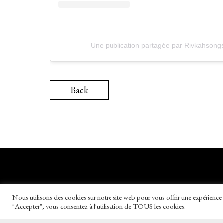
Une publication partagée par Rivkahsong
Back
Nous utilisons des cookies sur notre site web pour vous offrir une expérience 
"Accepter", vous consentez à l'utilisation de TOUS les cookies.
Copyright © 2026
Rivkah.fr
Tous droits 