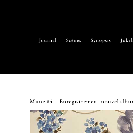
Journal
Scènes
Synopsis
Juke
Mune #4 – Enregistrement nouvel alb