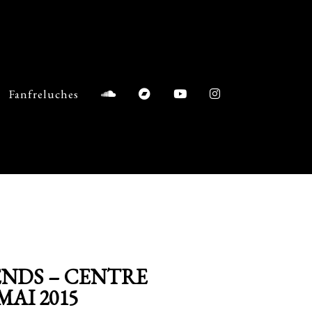
Fanfreluches
ENDS – CENTRE
MAI 2015