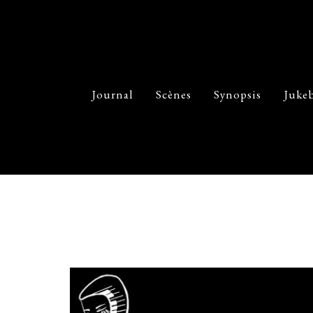
Journal
Scènes
Synopsis
Juke