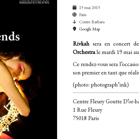
19 mai 2015
Paris
Centre Barbara
Google Map
Rivkah
sera en concert de
Orchestra
le mardi 19 mai a
Ce rendez-vous sera l’occasi
son premier en tant que
réali
(photo: photograph’ink)
Centre Fleury Goutte D’or-b
1 Rue Fleury
75018 Paris