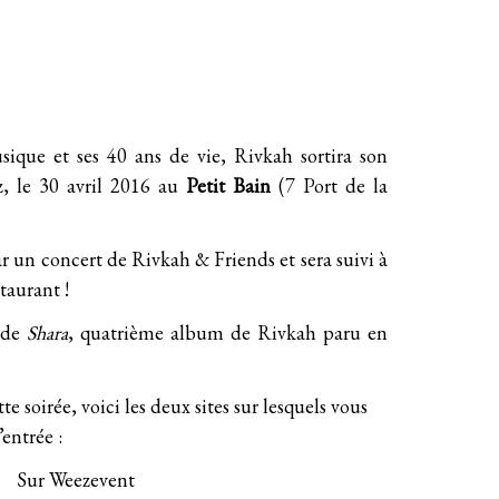
sique et ses 40 ans de vie, Rivkah sortira son
, le 30 avril 2016 au
Petit Bain
(
7 Port de la
r un concert de Rivkah & Friends et sera suivi à
taurant !
r de
Shara
, quatrième album de Rivkah paru en
tte soirée, voici les deux sites sur lesquels vous
’entrée :
Sur Weezevent