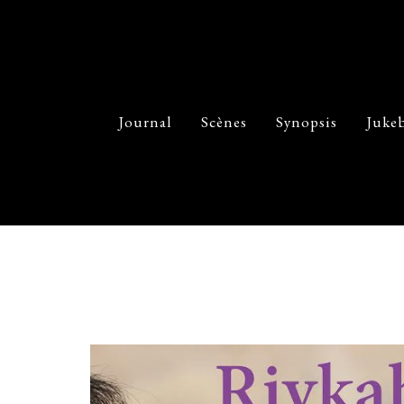
Journal
Scènes
Synopsis
Juke