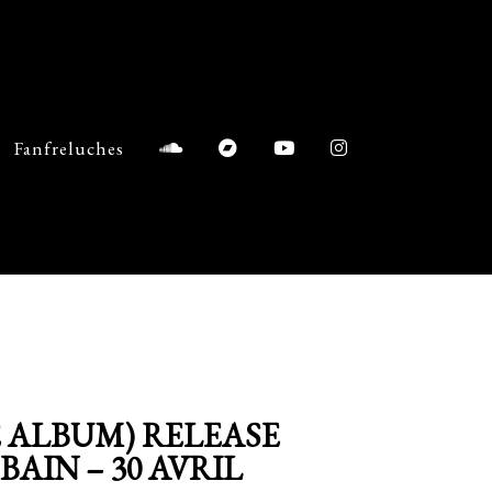
Fanfreluches
E ALBUM) RELEASE
BAIN – 30 AVRIL