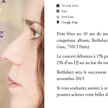
30 avril 2016
Paris
Petit Bain
Google Map
Pour fêter ses 10 ans de mu
cinquième album, Birthdayz
Gare, 75013 Paris
).
Le concert débutera à 19h pa
23h d’un DJ set au bar du res
Birthdayz
sera le successeu
novembre 2013.
Si vous souhaitez assister à ce
pourrez acheter votre billet d